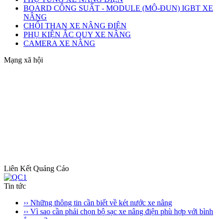
BOARD CÔNG SUẤT - MODULE (MÔ-ĐUN) IGBT XE
NÂNG
CHỔI THAN XE NÂNG ĐIỆN
PHỤ KIỆN ẮC QUY XE NÂNG
CAMERA XE NÂNG
Mạng xã hội
Liên Kết Quảng Cáo
Tin tức
›› Những thông tin cần biết về két nước xe nâng
›› Vì sao cần phải chọn bộ sạc xe nâng điện phù hợp với bình