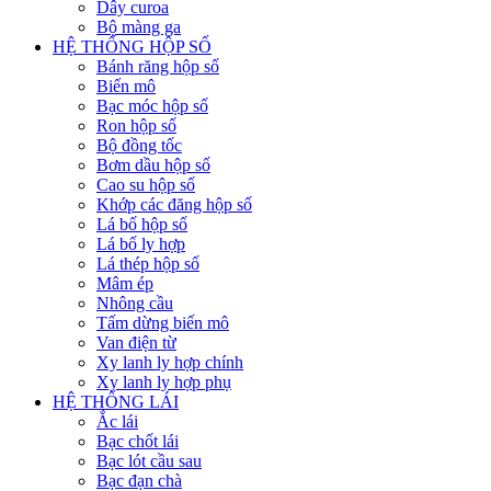
Dây curoa
Bộ màng ga
HỆ THỐNG HỘP SỐ
Bánh răng hộp số
Biến mô
Bạc móc hộp số
Ron hộp số
Bộ đồng tốc
Bơm dầu hộp số
Cao su hộp số
Khớp các đăng hộp số
Lá bố hộp số
Lá bố ly hợp
Lá thép hộp số
Mâm ép
Nhông cầu
Tấm dừng biến mô
Van điện từ
Xy lanh ly hợp chính
Xy lanh ly hợp phụ
HỆ THỐNG LÁI
Ắc lái
Bạc chốt lái
Bạc lót cầu sau
Bạc đạn chà