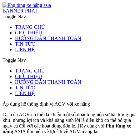
BANNER PHAI
Toggle Nav
TRANG CHỦ
GIỚI THIỆU
HƯỚNG DẪN THANH TOÁN
TIN TỨC
LIÊN HỆ
Toggle Nav
TRANG CHỦ
GIỚI THIỆU
HƯỚNG DẪN THANH TOÁN
TIN TỨC
LIÊN HỆ
Áp dụng hệ thống định vị AGV với xe nâng
Giá của AGV có thể đã khiến một số doanh nghiệp sợ hãi trong quá
khứ, nhưng lợi ích và khả năng sinh lời là điều khó có thể bỏ qua
ngay cả đối với các hoạt động đơn lẻ. Hãy cùng với
Phụ tùng xe
nâng
ASIA tìm hiểu về lợi ích về AGV mang lại.