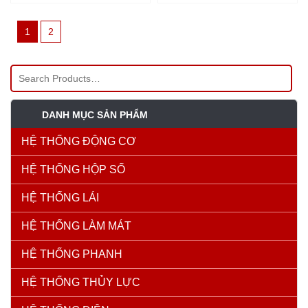
1
2
DANH MỤC SẢN PHẨM
HỆ THỐNG ĐỘNG CƠ
HỆ THỐNG HỘP SỐ
HỆ THỐNG LÁI
HỆ THỐNG LÀM MÁT
HỆ THỐNG PHANH
HỆ THỐNG THỦY LỰC