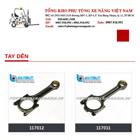
TAY DÊN
117012
117011