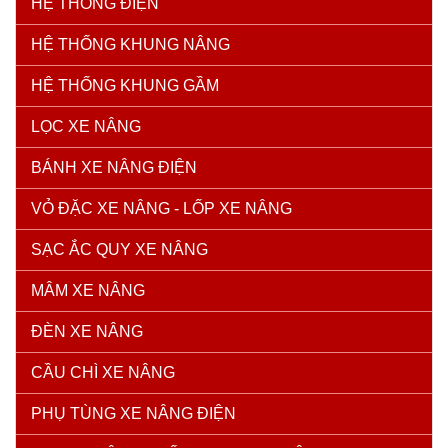
HỆ THỐNG ĐIỆN
HỆ THỐNG KHUNG NÂNG
HỆ THỐNG KHUNG GẦM
LỌC XE NÂNG
BÁNH XE NÂNG ĐIỆN
VỎ ĐẶC XE NÂNG - LỐP XE NÂNG
SẠC ẮC QUY XE NÂNG
MÂM XE NÂNG
ĐÈN XE NÂNG
CẦU CHÌ XE NÂNG
PHỤ TÙNG XE NÂNG ĐIỆN