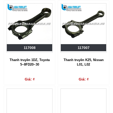
117008
117007
Thanh truyền 1DZ, Toyota
Thanh truyền K25, Nissan
5~8FD20~30
L01, L02
Giá: ₫
Giá: ₫