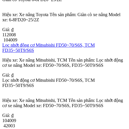
Hiệu xe: Xe nâng Toyota Tên sản phẩm: Giàn cò xe nâng Model
xe: 6-8FD20~25/2Z
Giá: ₫
112008
104009
Lọc nhớt động cơ Mitsubishi FD50~70/S6S, TCM
FD35~50T9/S6S
Hiệu xe: Xe nâng Mitsubishi, TCM Tên sản phẩm: Lọc nhớt động
cơ xe nâng Model xe: FD50~70/S6S, FD35~50T9/S6S
Giá: ₫
Lọc nhớt động cơ Mitsubishi FD50~70/S6S, TCM
FD35~50T9/S6S
Hiệu xe: Xe nâng Mitsubishi, TCM Tên sản phẩm: Lọc nhớt động
cơ xe nâng Model xe: FD50~70/S6S, FD35~50T9/S6S
Giá: ₫
104009
42003