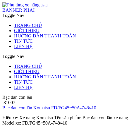
BANNER PHAI
Toggle Nav
TRANG CHỦ
GIỚI THIỆU
HƯỚNG DẪN THANH TOÁN
TIN TỨC
LIÊN HỆ
Toggle Nav
TRANG CHỦ
GIỚI THIỆU
HƯỚNG DẪN THANH TOÁN
TIN TỨC
LIÊN HỆ
Bạc đạn con lăn
81007
Bạc đạn con lăn Komatsu FD/FG45~50A-7/-8/-10
Hiệu xe: Xe nâng Komatsu Tên sản phẩm: Bạc đạn con lăn xe nâng
Model xe: FD/FG45~50A-7/-8/-10