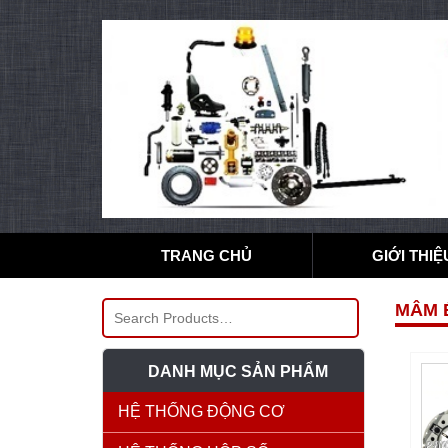
TRANG CHỦ
GIỚI THIỆ
MÂM 
DANH MỤC SẢN PHẨM
HỆ THỐNG ĐỘNG CƠ