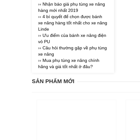
›› Nhận báo giá phụ tùng xe nâng
hàng mới nhất 2019
›› 4 bí quyết để chọn được bánh
xe nâng hàng tốt nhất cho xe nâng
Linde
›› Ưu điểm của bánh xe nâng điện
vỏ PU
›› Câu hỏi thường gặp về phụ tùng
xe nâng
›› Mua phụ tùng xe nâng chính
hãng và giá tốt nhất ở đâu?
SẢN PHẨM MỚI