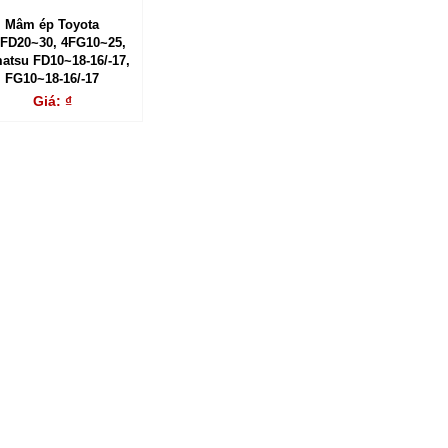
Mâm ép Toyota
FD20~30, 4FG10~25,
atsu FD10~18-16/-17,
FG10~18-16/-17
Giá: ₫