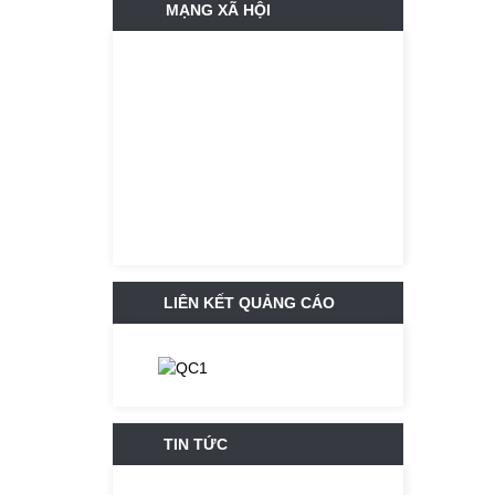
MẠNG XÃ HỘI
LIÊN KẾT QUẢNG CÁO
TIN TỨC