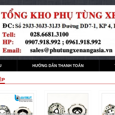
U
HƯỚNG DẪN THANH TOÁN
ÉP