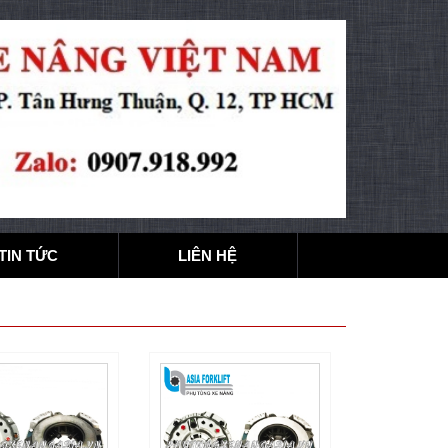
TIN TỨC
LIÊN HỆ