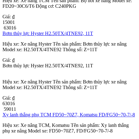
Hiệu xe: Xe nâng TCM Tên sản phẩm: Bộ hơi xe nâng Model xe:
FD20~30C6/T6 Ðộng cơ: C240PKG
Giá: ₫
15001
63016
Bơm thủy lực Hyster H2.50TX/4TNE92, 11T
Hiệu xe: Xe nâng Hyster Tên sản phẩm: Bơm thủy lực xe nâng
Model xe: H2.50TX/4TNE92 Thông số: Z=11T
Giá: ₫
Bơm thủy lực Hyster H2.50TX/4TNE92, 11T
Hiệu xe: Xe nâng Hyster Tên sản phẩm: Bơm thủy lực xe nâng
Model xe: H2.50TX/4TNE92 Thông số: Z=11T
Giá: ₫
63016
59011
Xy lanh thắng phụ TCM FD50~70Z7, Komatsu FD/FG50~70-7/-8
Hiệu xe: Xe nâng TCM, Komatsu Tên sản phẩm: Xy lanh thắng
phụ xe nâng Model xe: FD50~70Z7, FD/FG50~70-7/-8