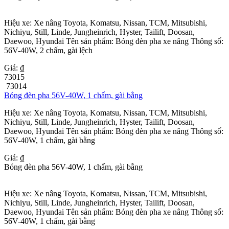
Hiệu xe: Xe nâng Toyota, Komatsu, Nissan, TCM, Mitsubishi,
Nichiyu, Still, Linde, Jungheinrich, Hyster, Tailift, Doosan,
Daewoo, Hyundai Tên sản phẩm: Bóng đèn pha xe nâng Thông số:
56V-40W, 2 chấm, gài lệch
Giá: ₫
73015
73014
Bóng đèn pha 56V-40W, 1 chấm, gài bằng
Hiệu xe: Xe nâng Toyota, Komatsu, Nissan, TCM, Mitsubishi,
Nichiyu, Still, Linde, Jungheinrich, Hyster, Tailift, Doosan,
Daewoo, Hyundai Tên sản phẩm: Bóng đèn pha xe nâng Thông số:
56V-40W, 1 chấm, gài bằng
Giá: ₫
Bóng đèn pha 56V-40W, 1 chấm, gài bằng
Hiệu xe: Xe nâng Toyota, Komatsu, Nissan, TCM, Mitsubishi,
Nichiyu, Still, Linde, Jungheinrich, Hyster, Tailift, Doosan,
Daewoo, Hyundai Tên sản phẩm: Bóng đèn pha xe nâng Thông số:
56V-40W, 1 chấm, gài bằng