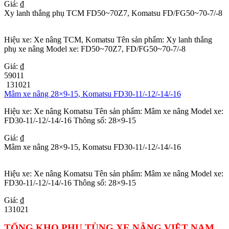
Giá: ₫
Xy lanh thắng phụ TCM FD50~70Z7, Komatsu FD/FG50~70-7/-8
Hiệu xe: Xe nâng TCM, Komatsu Tên sản phẩm: Xy lanh thắng
phụ xe nâng Model xe: FD50~70Z7, FD/FG50~70-7/-8
Giá: ₫
59011
131021
Mâm xe nâng 28×9-15, Komatsu FD30-11/-12/-14/-16
Hiệu xe: Xe nâng Komatsu Tên sản phẩm: Mâm xe nâng Model xe:
FD30-11/-12/-14/-16 Thông số: 28×9-15
Giá: ₫
Mâm xe nâng 28×9-15, Komatsu FD30-11/-12/-14/-16
Hiệu xe: Xe nâng Komatsu Tên sản phẩm: Mâm xe nâng Model xe:
FD30-11/-12/-14/-16 Thông số: 28×9-15
Giá: ₫
131021
TỔNG KHO PHỤ TÙNG XE NÂNG VIỆT NAM