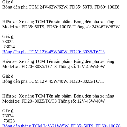
Giá: ₫
Bóng đèn pha TCM 24V-62W/62W, FD35~50T9, FD60~100Z8
Hiệu xe: Xe nâng TCM Tên sản phẩm: Bóng đèn pha xe nâng
Model xe: FD35~50T9, FD60~100Z8 Thông số: 24V-62W/62W
Giá: ₫
73025
73024
Bóng đèn pha TCM 12V-45W/40W, FD20~30Z5/T6/T3
Hiệu xe: Xe nâng TCM Tên sản phẩm: Bóng đèn pha xe nâng
Model xe: FD20~30Z5/T6/T3 Thông số: 12V-45W/40W
Giá: ₫
Bóng đèn pha TCM 12V-45W/40W, FD20~30Z5/T6/T3
Hiệu xe: Xe nâng TCM Tên sản phẩm: Bóng đèn pha xe nâng
Model xe: FD20~30Z5/T6/T3 Thông số: 12V-45W/40W
Giá: ₫
73024
73023
Bóng đèn thắng TCM 24V-21W/5W, FD35~50T9, FD60~100Z8