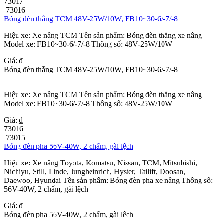
73017
73016
Bóng đèn thắng TCM 48V-25W/10W, FB10~30-6/-7/-8
Hiệu xe: Xe nâng TCM Tên sản phẩm: Bóng đèn thắng xe nâng
Model xe: FB10~30-6/-7/-8 Thông số: 48V-25W/10W
Giá: ₫
Bóng đèn thắng TCM 48V-25W/10W, FB10~30-6/-7/-8
Hiệu xe: Xe nâng TCM Tên sản phẩm: Bóng đèn thắng xe nâng
Model xe: FB10~30-6/-7/-8 Thông số: 48V-25W/10W
Giá: ₫
73016
73015
Bóng đèn pha 56V-40W, 2 chấm, gài lệch
Hiệu xe: Xe nâng Toyota, Komatsu, Nissan, TCM, Mitsubishi,
Nichiyu, Still, Linde, Jungheinrich, Hyster, Tailift, Doosan,
Daewoo, Hyundai Tên sản phẩm: Bóng đèn pha xe nâng Thông số:
56V-40W, 2 chấm, gài lệch
Giá: ₫
Bóng đèn pha 56V-40W, 2 chấm, gài lệch