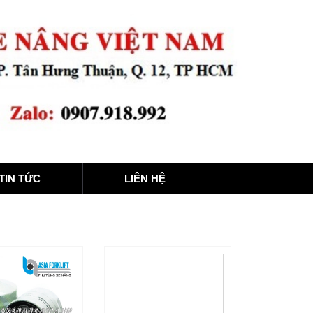
TIN TỨC
LIÊN HỆ