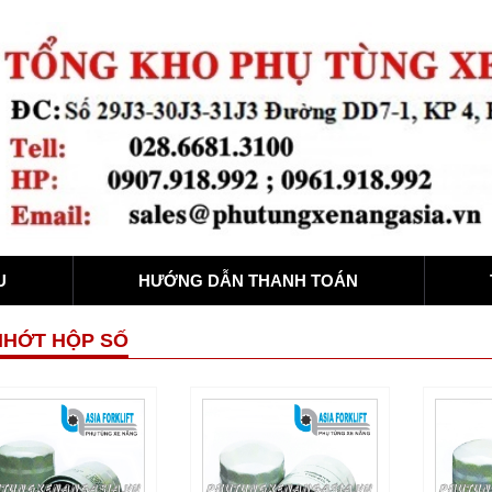
U
HƯỚNG DẪN THANH TOÁN
NHỚT HỘP SỐ