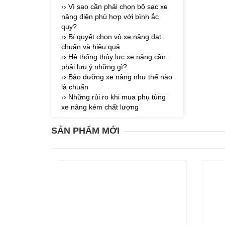
›› Vì sao cần phải chọn bộ sạc xe
nâng điện phù hợp với bình ắc
quy?
›› Bí quyết chọn vỏ xe nâng đạt
chuẩn và hiệu quả
›› Hệ thống thủy lực xe nâng cần
phải lưu ý những gì?
›› Bảo dưỡng xe nâng như thế nào
là chuẩn
›› Những rủi ro khi mua phụ tùng
xe nâng kém chất lượng
SẢN PHẨM MỚI