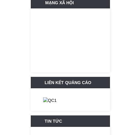
MẠNG XÃ HỘI
LIÊN KẾT QUẢNG CÁO
TIN TỨC