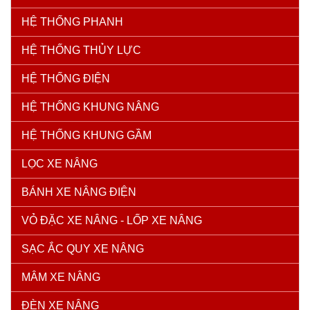
HỆ THỐNG PHANH
HỆ THỐNG THỦY LỰC
HỆ THỐNG ĐIỆN
HỆ THỐNG KHUNG NÂNG
HỆ THỐNG KHUNG GẦM
LỌC XE NÂNG
BÁNH XE NÂNG ĐIỆN
VỎ ĐẶC XE NÂNG - LỐP XE NÂNG
SẠC ẮC QUY XE NÂNG
MÂM XE NÂNG
ĐÈN XE NÂNG