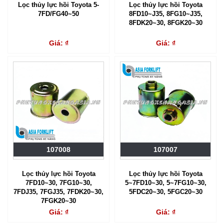
Lọc thủy lực hồi Toyota 5-
Lọc thủy lực hồi Toyota
7FD/FG40~50
8FD10~J35, 8FG10~J35,
8FDK20~30, 8FGK20~30
Giá: ₫
Giá: ₫
107008
107007
Lọc thủy lực hồi Toyota
Lọc thủy lực hồi Toyota
7FD10~30, 7FG10~30,
5~7FD10~30, 5~7FG10~30,
7FDJ35, 7FGJ35, 7FDK20~30,
5FDC20~30, 5FGC20~30
7FGK20~30
Giá: ₫
Giá: ₫