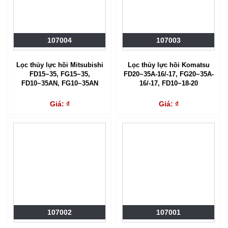
107004
107003
Lọc thủy lực hồi Mitsubishi
Lọc thủy lực hồi Komatsu
FD15~35, FG15~35,
FD20~35A-16/-17, FG20~35A-
FD10~35AN, FG10~35AN
16/-17, FD10~18-20
Giá: ₫
Giá: ₫
107002
107001