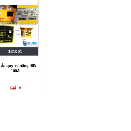
121001
 ắc quy xe nâng 48V-
100A
Giá: ₫