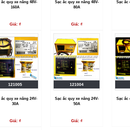
 ắc quy xe nâng 48V-
Sạc ắc quy xe nâng 48V-
Sạc ắc 
160A
80A
Giá: ₫
Giá: ₫
121005
121004
 ắc quy xe nâng 24V-
Sạc ắc quy xe nâng 24V-
Sạc ắc 
30A
50A
Giá: ₫
Giá: ₫