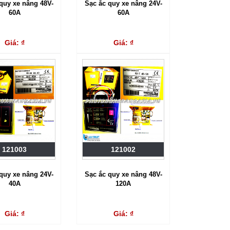
quy xe nâng 48V-
Sạc ắc quy xe nâng 24V-
60A
60A
Giá: ₫
Giá: ₫
121003
121002
quy xe nâng 24V-
Sạc ắc quy xe nâng 48V-
40A
120A
Giá: ₫
Giá: ₫