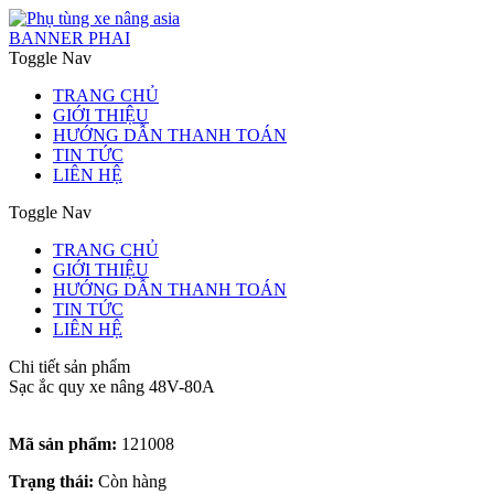
BANNER PHAI
Toggle Nav
TRANG CHỦ
GIỚI THIỆU
HƯỚNG DẪN THANH TOÁN
TIN TỨC
LIÊN HỆ
Toggle Nav
TRANG CHỦ
GIỚI THIỆU
HƯỚNG DẪN THANH TOÁN
TIN TỨC
LIÊN HỆ
Chi tiết sản phẩm
Sạc ắc quy xe nâng 48V-80A
Mã sản phẩm:
121008
Trạng thái:
Còn hàng