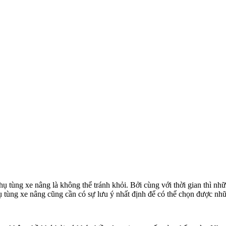
hụ tùng xe nâng là không thể tránh khỏi. Bởi cùng với thời gian thì n
hụ tùng xe nâng cũng cần có sự lưu ý nhất định để có thể chọn được nh