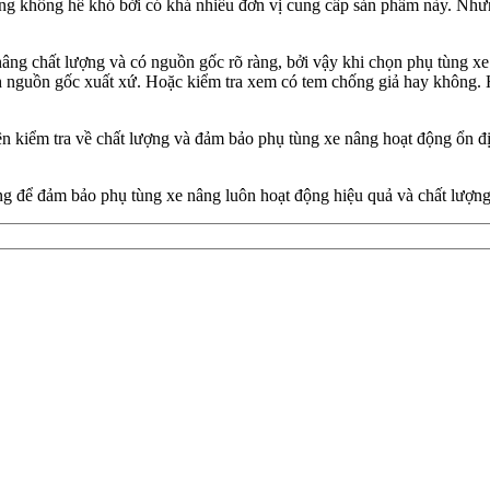
nâng không hề khó bởi có khá nhiều đơn vị cung cấp sản phẩm này. Nh
ng chất lượng và có nguồn gốc rõ ràng, bởi vậy khi chọn phụ tùng xe 
h nguồn gốc xuất xứ. Hoặc kiểm tra xem có tem chống giả hay không
kiểm tra về chất lượng và đảm bảo phụ tùng xe nâng hoạt động ổn địn
ông để đảm bảo phụ tùng xe nâng luôn hoạt động hiệu quả và chất lượn