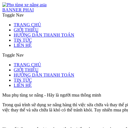
BANNER PHAI
Toggle Nav
TRANG CHỦ
GIỚI THIỆU
HƯỚNG DẪN THANH TOÁN
TIN TỨC
LIÊN HỆ
Toggle Nav
TRANG CHỦ
GIỚI THIỆU
HƯỚNG DẪN THANH TOÁN
TIN TỨC
LIÊN HỆ
Mua phụ tùng xe nâng - Hãy là người mua thông minh
Trong quá trình sử dụng xe nâng hàng thì việc sửa chữa và thay thế p
việc thay thế và sửa chữa là khó có thể tránh khỏi. Tuy nhiên mua p