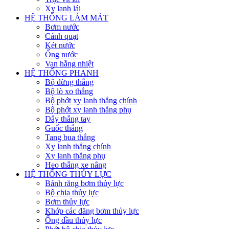
Xy lanh lái
HỆ THỐNG LÀM MÁT
Bơm nước
Cánh quạt
Két nước
Ống nước
Van hằng nhiệt
HỆ THỐNG PHANH
Bộ dừng thắng
Bộ lò xo thắng
Bộ phớt xy lanh thắng chính
Bộ phớt xy lanh thắng phụ
Dây thắng tay
Guốc thắng
Tang bua thắng
Xy lanh thắng chính
Xy lanh thắng phụ
Heo thắng xe nâng
HỆ THỐNG THỦY LỰC
Bánh răng bơm thủy lực
Bộ chia thủy lực
Bơm thủy lực
Khớp các đăng bơm thủy lực
Ống dầu thủy lực