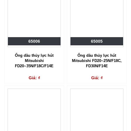
65006
65005
Ống dầu thủy lực hút
Ống dầu thủy lực hút
Mitsubishi
Mitsubishi FD20~25N/F18C,
FD20~35N/F18C/F14E
FD30N/F14E
Giá: ₫
Giá: ₫