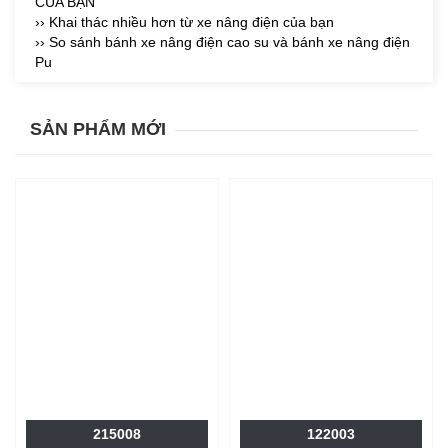
CỦA BẠN
›› Khai thác nhiều hơn từ xe nâng điện của bạn
›› So sánh bánh xe nâng điện cao su và bánh xe nâng điện
Pu
SẢN PHẨM MỚI
215008
122003