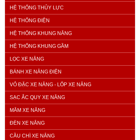
HỆ THỐNG THỦY LỰC
HỆ THỐNG ĐIỆN
HỆ THỐNG KHUNG NÂNG
HỆ THỐNG KHUNG GẦM
LỌC XE NÂNG
BÁNH XE NÂNG ĐIỆN
VỎ ĐẶC XE NÂNG - LỐP XE NÂNG
SẠC ẮC QUY XE NÂNG
MÂM XE NÂNG
ĐÈN XE NÂNG
CẦU CHÌ XE NÂNG