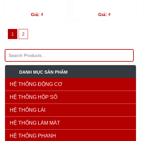
Giá: ₫
Giá: ₫
1
2
DANH MỤC SẢN PHẨM
HỆ THỐNG ĐỘNG CƠ
HỆ THỐNG HỘP SỐ
HỆ THỐNG LÁI
HỆ THỐNG LÀM MÁT
HỆ THỐNG PHANH