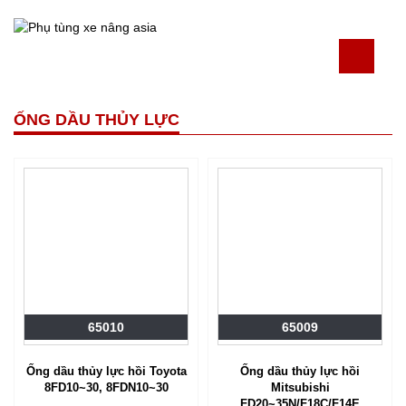
ỐNG DẦU THỦY LỰC
65010
65009
Ống dầu thủy lực hồi Toyota
Ống dầu thủy lực hồi
8FD10~30, 8FDN10~30
Mitsubishi
FD20~35N/F18C/F14E