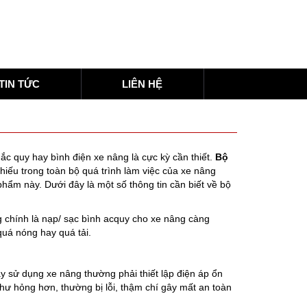
TIN TỨC
LIÊN HỆ
ắc quy hay bình điện xe nâng là cực kỳ cần thiết.
Bộ
hiếu trong toàn bộ quá trình làm việc của xe nâng
ẩm này. Dưới đây là một số thông tin cần biết về bộ
 chính là nạp/ sạc bình acquy cho xe nâng càng
uá nóng hay quá tải.
y sử dụng xe nâng thường phải thiết lập điện áp ổn
hư hỏng hơn, thường bị lỗi, thậm chí gây mất an toàn