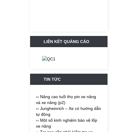
LIÊN KẾT QUẢNG CÁO
TIN TỨC
›› Nâng cao tuổi thọ pin xe nâng
và xe nâng (p2)
›› Jungheinrich – Xe có hướng dẫn
tự động
›› Một số kinh nghiệm bảo vệ lốp
xe nâng