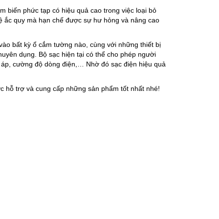
m biến phức tạp có hiệu quả cao trong việc loại bỏ
 vệ ắc quy mà hạn chế được sự hư hỏng và nâng cao
vào bất kỳ ổ cắm tường nào, cùng với những thiết bị
huyên dụng. Bộ sạc hiện tại có thể cho phép người
ện áp, cường độ dòng điện,… Nhờ đó sạc điện hiệu quả
c hỗ trợ và cung cấp những sản phẩm tốt nhất nhé!