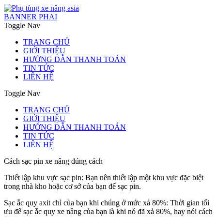
BANNER PHAI
Toggle Nav
TRANG CHỦ
GIỚI THIỆU
HƯỚNG DẪN THANH TOÁN
TIN TỨC
LIÊN HỆ
Toggle Nav
TRANG CHỦ
GIỚI THIỆU
HƯỚNG DẪN THANH TOÁN
TIN TỨC
LIÊN HỆ
Cách sạc pin xe nâng đúng cách
Thiết lập khu vực sạc pin: Bạn nên thiết lập một khu vực đặc biệt
trong nhà kho hoặc cơ sở của bạn để sạc pin.
Sạc ắc quy axit chì của bạn khi chúng ở mức xả 80%: Thời gian tối
ưu để sạc ắc quy xe nâng của bạn là khi nó đã xả 80%, hay nói cách