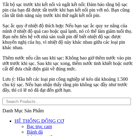
Tắt bộ sạc trước khi kết nối và ngắt kết nối: Đảm bảo rằng bộ sạc
pin của bạn đã được tắt trước khi bạn kết nối pin với nó. Bạn cũng
cần tắt tính năng này trước khi thử ngắt kết nối pin.
Sạc ắc quy ở nhiệt độ thích hợp: Nếu bạn sạc ắc quy xe nâng của
mình ở nhiệt độ quá cao hoặc quá lạnh, nó có thể làm giảm tuổi thọ.
Bạn nên liên hệ với nhà sản xuất pin để biết nhiệt độ sạc được
khuyến nghị của họ, vì nhiệt độ này khác nhau giữa các loại pin
khác nhau.
Thêm nước nếu cần sau khi sạc: Không bao giờ thêm nước vào pin
ướt trước khi sạc. Sau khi sạc xong, thêm nước tinh khiết hoặc nước
cất để đưa chất điện giải về đúng mức.
Lưu ý: Hầu hết các loại pin công nghiệp sẽ kéo dài khoảng 1.500
chu kỳ sạc. Nếu bạn nhận thấy rằng pin không sạc đầy như trước
đây, thì có lẽ nó đã đạt đến giới hạn.
Danh Mục Sản Phẩm
HỆ THỐNG ĐỘNG CƠ
Bạc trục cam
Bánh đà