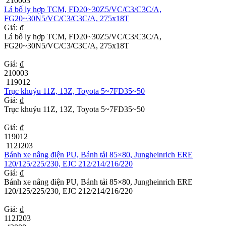
210003
Lá bố ly hợp TCM, FD20~30Z5/VC/C3/C3C/A,
FG20~30N5/VC/C3/C3C/A, 275x18T
Giá: ₫
Lá bố ly hợp TCM, FD20~30Z5/VC/C3/C3C/A,
FG20~30N5/VC/C3/C3C/A, 275x18T
Giá: ₫
210003
119012
Trục khuỷu 11Z, 13Z, Toyota 5~7FD35~50
Giá: ₫
Trục khuỷu 11Z, 13Z, Toyota 5~7FD35~50
Giá: ₫
119012
112J203
Bánh xe nâng điện PU, Bánh tải 85×80, Jungheinrich ERE
120/125/225/230, EJC 212/214/216/220
Giá: ₫
Bánh xe nâng điện PU, Bánh tải 85×80, Jungheinrich ERE
120/125/225/230, EJC 212/214/216/220
Giá: ₫
112J203