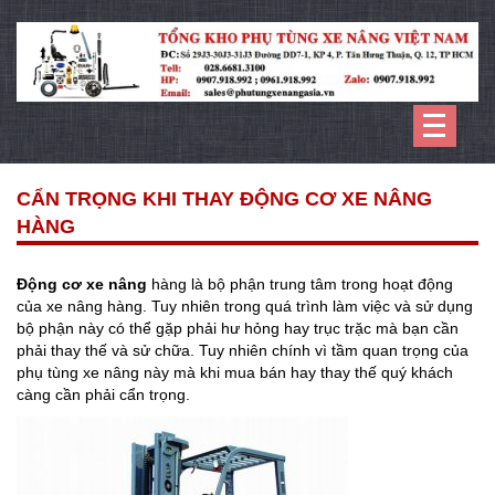
CẨN TRỌNG KHI THAY ĐỘNG CƠ XE NÂNG
HÀNG
Động cơ xe nâng
hàng là bộ phận trung tâm trong hoạt động
của xe nâng hàng. Tuy nhiên trong quá trình làm việc và sử dụng
bộ phận này có thể gặp phải hư hỏng hay trục trặc mà bạn cần
phải thay thế và sử chữa. Tuy nhiên chính vì tầm quan trọng của
phụ tùng xe nâng này mà khi mua bán hay thay thế quý khách
càng cần phải cẩn trọng.