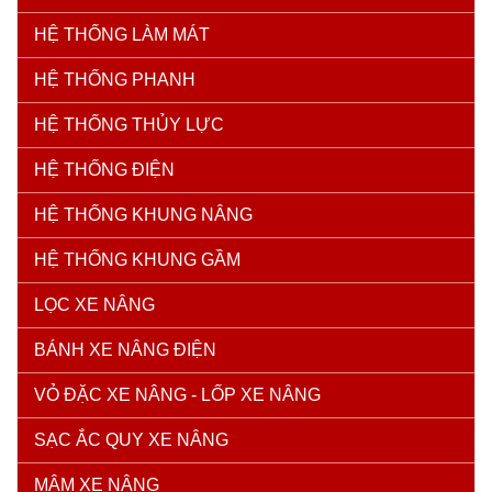
HỆ THỐNG LÀM MÁT
HỆ THỐNG PHANH
HỆ THỐNG THỦY LỰC
HỆ THỐNG ĐIỆN
HỆ THỐNG KHUNG NÂNG
HỆ THỐNG KHUNG GẦM
LỌC XE NÂNG
BÁNH XE NÂNG ĐIỆN
VỎ ĐẶC XE NÂNG - LỐP XE NÂNG
SẠC ẮC QUY XE NÂNG
MÂM XE NÂNG