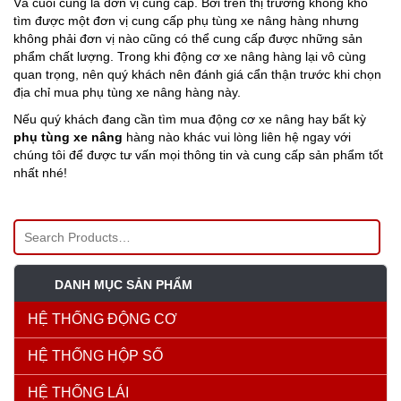
Và cuối cùng là đơn vị cung cấp. Bởi trên thị trường không khó
tìm được một đơn vị cung cấp phụ tùng xe nâng hàng nhưng
không phải đơn vị nào cũng có thể cung cấp được những sản
phẩm chất lượng. Trong khi động cơ xe nâng hàng lại vô cùng
quan trọng, nên quý khách nên đánh giá cẩn thận trước khi chọn
địa chỉ mua phụ tùng xe nâng hàng này.
Nếu quý khách đang cần tìm mua động cơ xe nâng hay bất kỳ
phụ tùng xe nâng
hàng nào khác vui lòng liên hệ ngay với
chúng tôi để được tư vấn mọi thông tin và cung cấp sản phẩm tốt
nhất nhé!
DANH MỤC SẢN PHẨM
HỆ THỐNG ĐỘNG CƠ
HỆ THỐNG HỘP SỐ
HỆ THỐNG LÁI