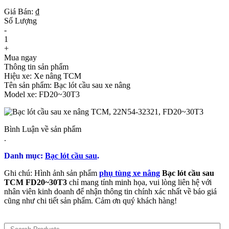
Giá Bán: ₫
Số Lượng
-
1
+
Mua ngay
Thông tin sản phẩm
Hiệu xe: Xe nâng TCM
Tên sản phẩm: Bạc lót cầu sau xe nâng
Model xe: FD20~30T3
Bình Luận về sản phẩm
.
Danh mục:
Bạc lót cầu sau
.
Ghi chú: Hình ảnh sản phẩm
phụ tùng xe nâng
Bạc lót cầu sau
TCM FD20~30T3
chỉ mang tính minh họa, vui lòng liên hệ với
nhân viên kinh doanh để nhận thông tin chính xác nhất về báo giá
cũng như chi tiết sản phẩm. Cảm ơn quý khách hàng!