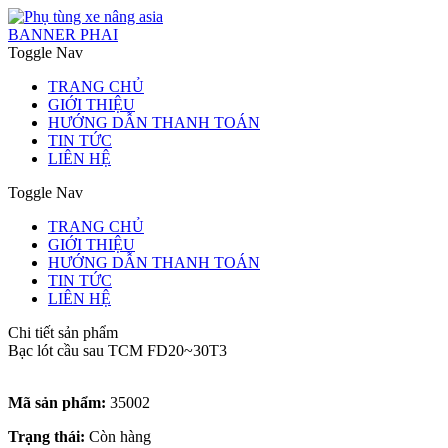
BANNER PHAI
Toggle Nav
TRANG CHỦ
GIỚI THIỆU
HƯỚNG DẪN THANH TOÁN
TIN TỨC
LIÊN HỆ
Toggle Nav
TRANG CHỦ
GIỚI THIỆU
HƯỚNG DẪN THANH TOÁN
TIN TỨC
LIÊN HỆ
Chi tiết sản phẩm
Bạc lót cầu sau TCM FD20~30T3
Mã sản phẩm:
35002
Trạng thái:
Còn hàng