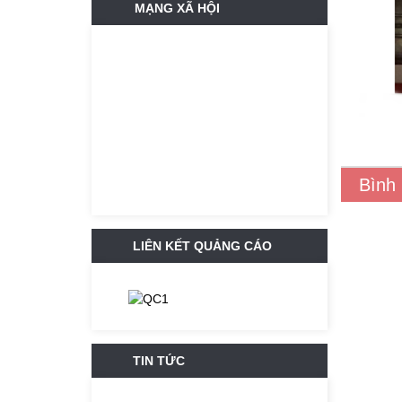
MẠNG XÃ HỘI
Bình
LIÊN KẾT QUẢNG CÁO
TIN TỨC