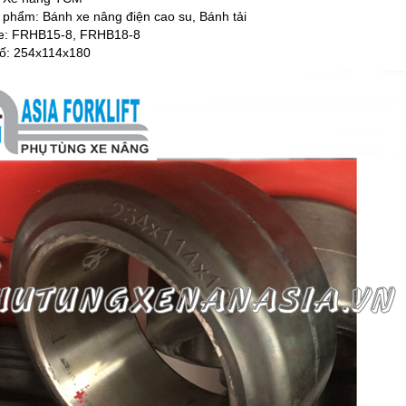
 phẩm: Bánh xe nâng điện cao su, Bánh tải
e: FRHB15-8, FRHB18-8
ố: 254x114x180