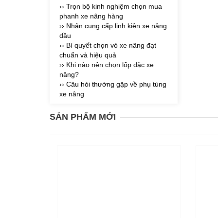
›› Trọn bộ kinh nghiệm chọn mua
phanh xe nâng hàng
›› Nhận cung cấp linh kiện xe nâng
dầu
›› Bí quyết chọn vỏ xe nâng đạt
chuẩn và hiệu quả
›› Khi nào nên chọn lốp đặc xe
nâng?
›› Câu hỏi thường gặp về phụ tùng
xe nâng
SẢN PHẨM MỚI