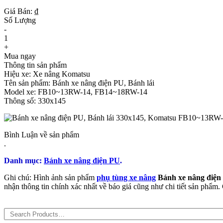
Giá Bán: ₫
Số Lượng
-
1
+
Mua ngay
Thông tin sản phẩm
Hiệu xe: Xe nâng Komatsu
Tên sản phẩm: Bánh xe nâng điện PU, Bánh lái
Model xe: FB10~13RW-14, FB14~18RW-14
Thông số: 330x145
Bình Luận về sản phẩm
.
Danh mục:
Bánh xe nâng điện PU
.
Ghi chú: Hình ảnh sản phẩm
phụ tùng xe nâng
Bánh xe nâng điện
nhận thông tin chính xác nhất về báo giá cũng như chi tiết sản phẩ