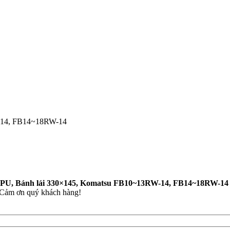
 PU, Bánh lái 330×145, Komatsu FB10~13RW-14, FB14~18RW-14
m. Cảm ơn quý khách hàng!