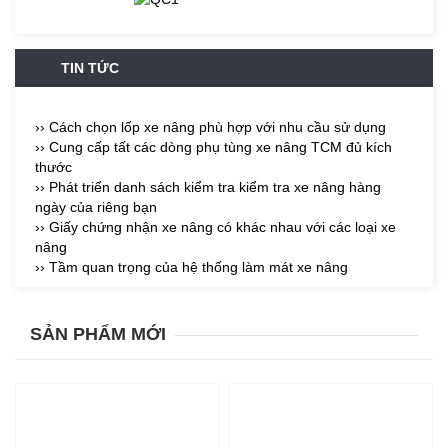
TIN TỨC
›› Cách chọn lốp xe nâng phù hợp với nhu cầu sử dụng
›› Cung cấp tất các dòng phụ tùng xe nâng TCM đủ kích
thước
›› Phát triển danh sách kiểm tra kiểm tra xe nâng hàng
ngày của riêng bạn
›› Giấy chứng nhận xe nâng có khác nhau với các loại xe
nâng
›› Tầm quan trọng của hệ thống làm mát xe nâng
SẢN PHẨM MỚI