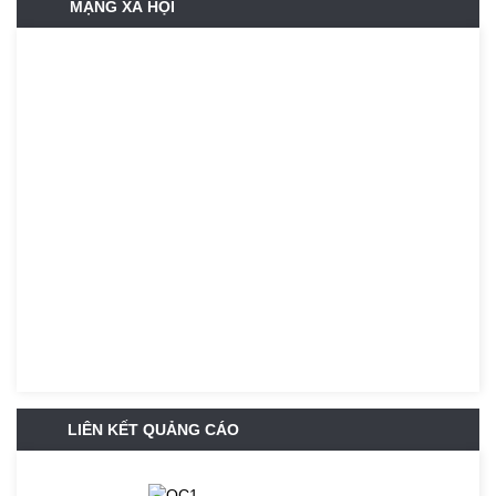
MẠNG XÃ HỘI
LIÊN KẾT QUẢNG CÁO