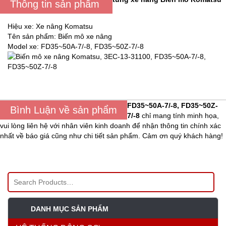
Thông tin sản phẩm
Hiệu xe: Xe nâng Komatsu
Tên sản phẩm: Biến mô xe nâng
Model xe: FD35~50A-7/-8, FD35~50Z-7/-8
FD35~50A-7/-8, FD35~50Z-
Bình Luận về sản phẩm
7/-8
chỉ mang tính minh họa,
vui lòng liên hệ với nhân viên kinh doanh để nhận thông tin chính xác
nhất về báo giá cũng như chi tiết sản phẩm. Cảm ơn quý khách hàng!
DANH MỤC SẢN PHẨM