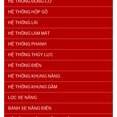
HỆ THỐNG ĐỘNG CƠ
HỆ THỐNG HỘP SỐ
HỆ THỐNG LÁI
HỆ THỐNG LÀM MÁT
HỆ THỐNG PHANH
HỆ THỐNG THỦY LỰC
HỆ THỐNG ĐIỆN
HỆ THỐNG KHUNG NÂNG
HỆ THỐNG KHUNG GẦM
LỌC XE NÂNG
BÁNH XE NÂNG ĐIỆN