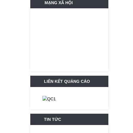
MẠNG XÃ HỘI
LIÊN KẾT QUẢNG CÁO
TIN TỨC