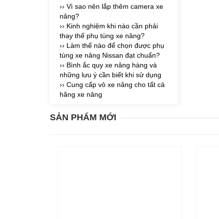
›› Vì sao nên lắp thêm camera xe
nâng?
›› Kinh nghiệm khi nào cần phải
thay thế phụ tùng xe nâng?
›› Làm thế nào để chọn được phụ
tùng xe nâng Nissan đạt chuẩn?
›› Bình ắc quy xe nâng hàng và
những lưu ý cần biết khi sử dụng
›› Cung cấp vỏ xe nâng cho tất cả
hãng xe nâng
SẢN PHẨM MỚI