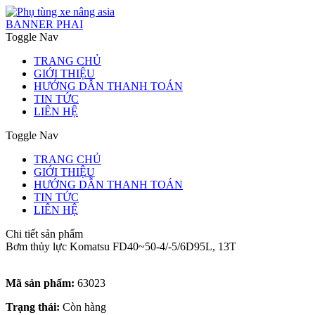
BANNER PHAI
Toggle Nav
TRANG CHỦ
GIỚI THIỆU
HƯỚNG DẪN THANH TOÁN
TIN TỨC
LIÊN HỆ
Toggle Nav
TRANG CHỦ
GIỚI THIỆU
HƯỚNG DẪN THANH TOÁN
TIN TỨC
LIÊN HỆ
Chi tiết sản phẩm
Bơm thủy lực Komatsu FD40~50-4/-5/6D95L, 13T
Mã sản phẩm:
63023
Trạng thái:
Còn hàng