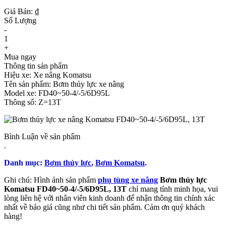
Giá Bán: ₫
Số Lượng
-
1
+
Mua ngay
Thông tin sản phẩm
Hiệu xe: Xe nâng Komatsu
Tên sản phẩm: Bơm thủy lực xe nâng
Model xe: FD40~50-4/-5/6D95L
Thông số: Z=13T
Bình Luận về sản phẩm
.
Danh mục:
Bơm thủy lực
,
Bơm Komatsu
.
Ghi chú: Hình ảnh sản phẩm
phụ tùng xe nâng
Bơm thủy lực
Komatsu FD40~50-4/-5/6D95L, 13T
chỉ mang tính minh họa, vui
lòng liên hệ với nhân viên kinh doanh để nhận thông tin chính xác
nhất về báo giá cũng như chi tiết sản phẩm. Cảm ơn quý khách
hàng!