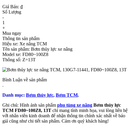
Giá Bán: ₫
Số Lượng
-
1
+
Mua ngay
Thông tin sản phẩm
Hiệu xe: Xe nâng TCM
Tên sản phẩm: Bơm thủy lực xe nâng
Model xe: FD80~100Z8
Thông số: Z=13T
Bình Luận về sản phẩm
.
Danh mục:
Bơm thủy lực
,
Bơm TCM
.
Ghi chú: Hình ảnh sản phẩm
phụ tùng xe nâng
Bơm thủy lực
TCM FD80~100Z8, 13T
chỉ mang tính minh họa, vui lòng liên hệ
với nhân viên kinh doanh để nhận thông tin chính xác nhất về báo
giá cũng như chi tiết sản phẩm. Cảm ơn quý khách hàng!