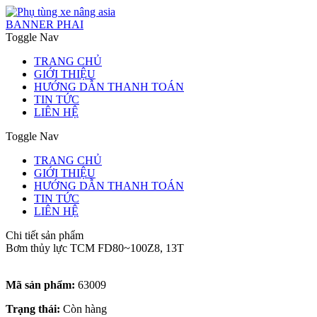
BANNER PHAI
Toggle Nav
TRANG CHỦ
GIỚI THIỆU
HƯỚNG DẪN THANH TOÁN
TIN TỨC
LIÊN HỆ
Toggle Nav
TRANG CHỦ
GIỚI THIỆU
HƯỚNG DẪN THANH TOÁN
TIN TỨC
LIÊN HỆ
Chi tiết sản phẩm
Bơm thủy lực TCM FD80~100Z8, 13T
Mã sản phẩm:
63009
Trạng thái:
Còn hàng