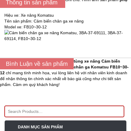
Thông tin sản phẩm
Hiệu xe: Xe nâng Komatsu
Tên sản phẩm: Cảm biến chân ga xe nâng
Model xe: FB10~30-12
tùng xe nâng
Cảm biến
Bình Luận về sản phẩm
chân ga Komatsu FB10~30-
12
chỉ mang tính minh họa, vui lòng liên hệ với nhân viên kinh doanh
để nhận thông tin chính xác nhất về báo giá cũng như chi tiết sản
phẩm. Cảm ơn quý khách hàng!
DANH MỤC SẢN PHẨM