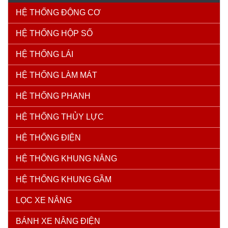
HỆ THỐNG ĐỘNG CƠ
HỆ THỐNG HỘP SỐ
HỆ THỐNG LÁI
HỆ THỐNG LÀM MÁT
HỆ THỐNG PHANH
HỆ THỐNG THỦY LỰC
HỆ THỐNG ĐIỆN
HỆ THỐNG KHUNG NÂNG
HỆ THỐNG KHUNG GẦM
LỌC XE NÂNG
BÁNH XE NÂNG ĐIỆN