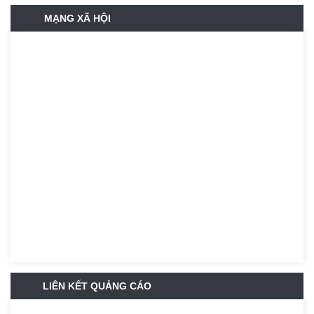
MẠNG XÃ HỘI
LIÊN KẾT QUẢNG CÁO