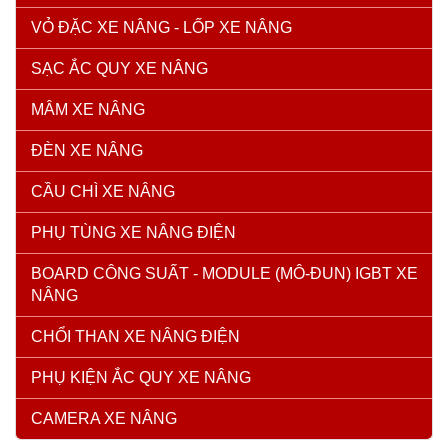
VỎ ĐẶC XE NÂNG - LỐP XE NÂNG
SẠC ẮC QUY XE NÂNG
MÂM XE NÂNG
ĐÈN XE NÂNG
CẦU CHÌ XE NÂNG
PHỤ TÙNG XE NÂNG ĐIỆN
BOARD CÔNG SUẤT - MODULE (MÔ-ĐUN) IGBT XE
NÂNG
CHỔI THAN XE NÂNG ĐIỆN
PHỤ KIỆN ẮC QUY XE NÂNG
CAMERA XE NÂNG