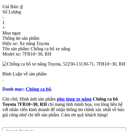
Giá Bán: ₫
Số Lượng
-
1
+
Mua ngay
Thông tin sản phẩm
Hiệu xe: Xe nâng Toyota
Tên sản phẩm: Chống ca bô xe nâng
Model xe: 7FB10~30, RH
Bình Luận về sản phẩm
.
Danh mục:
Chống ca bô
.
Ghi chú: Hình ảnh sản phẩm
phụ tùng xe nâng
Chống ca bô
Toyota 7FB10~30, RH
chỉ mang tính minh họa, vui lòng liên hệ
với nhân viên kinh doanh để nhận thông tin chính xác nhất về báo
giá cũng như chi tiết sản phẩm. Cảm ơn quý khách hàng!