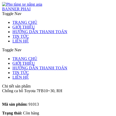
BANNER PHAI
Toggle Nav
TRANG CHỦ
GIỚI THIỆU
HƯỚNG DẪN THANH TOÁN
TIN TỨC
LIÊN HỆ
Toggle Nav
TRANG CHỦ
GIỚI THIỆU
HƯỚNG DẪN THANH TOÁN
TIN TỨC
LIÊN HỆ
Chi tiết sản phẩm
Chống ca bô Toyota 7FB10~30, RH
Mã sản phẩm:
91013
Trạng thái:
Còn hàng