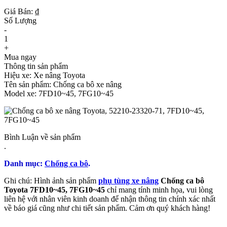
Giá Bán: ₫
Số Lượng
-
1
+
Mua ngay
Thông tin sản phẩm
Hiệu xe: Xe nâng Toyota
Tên sản phẩm: Chống ca bô xe nâng
Model xe: 7FD10~45, 7FG10~45
Bình Luận về sản phẩm
.
Danh mục:
Chống ca bô
.
Ghi chú: Hình ảnh sản phẩm
phụ tùng xe nâng
Chống ca bô
Toyota 7FD10~45, 7FG10~45
chỉ mang tính minh họa, vui lòng
liên hệ với nhân viên kinh doanh để nhận thông tin chính xác nhất
về báo giá cũng như chi tiết sản phẩm. Cảm ơn quý khách hàng!