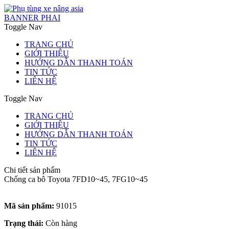
BANNER PHAI
Toggle Nav
TRANG CHỦ
GIỚI THIỆU
HƯỚNG DẪN THANH TOÁN
TIN TỨC
LIÊN HỆ
Toggle Nav
TRANG CHỦ
GIỚI THIỆU
HƯỚNG DẪN THANH TOÁN
TIN TỨC
LIÊN HỆ
Chi tiết sản phẩm
Chống ca bô Toyota 7FD10~45, 7FG10~45
Mã sản phẩm:
91015
Trạng thái:
Còn hàng