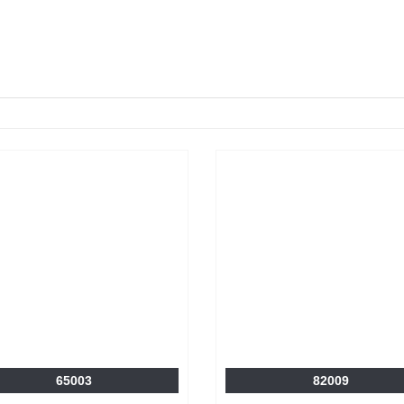
65003
82009