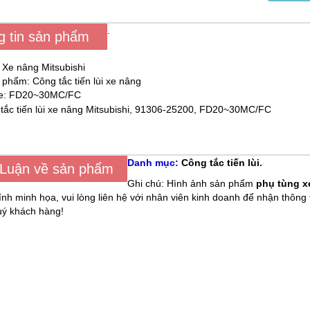
.
g tin sản phẩm
 Xe nâng Mitsubishi
phẩm: Công tắc tiến lùi xe nâng
xe: FD20~30MC/FC
Danh mục:
Công tắc tiến lùi
.
 Luận về sản phẩm
Ghi chú: Hình ảnh sản phẩm
phụ tùng x
ính minh họa, vui lòng liên hệ với nhân viên kinh doanh để nhận thông 
ý khách hàng!