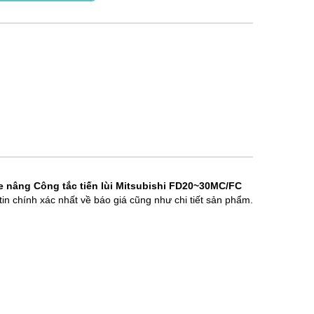
e nâng
Công tắc tiến lùi Mitsubishi FD20~30MC/FC
tin chính xác nhất về báo giá cũng như chi tiết sản phẩm.