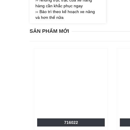
›› Những trục trặc của xe nâng
hàng cần khắc phục ngay
›› Bảo trì theo kế hoạch xe nâng
và hơn thế nữa
SẢN PHẨM MỚI
716022