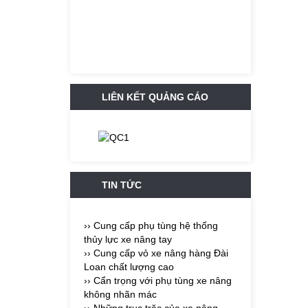
LIÊN KẾT QUẢNG CÁO
TIN TỨC
›› Cung cấp phụ tùng hệ thống
thủy lực xe nâng tay
›› Cung cấp vỏ xe nâng hàng Đài
Loan chất lượng cao
›› Cẩn trọng với phụ tùng xe nâng
không nhãn mác