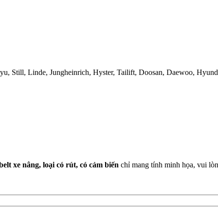
, Still, Linde, Jungheinrich, Hyster, Tailift, Doosan, Daewoo, Hyund
elt xe nâng, loại có rút, có cảm biến
chỉ mang tính minh họa, vui lòn