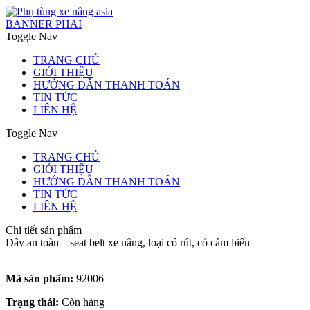
BANNER PHAI
Toggle Nav
TRANG CHỦ
GIỚI THIỆU
HƯỚNG DẪN THANH TOÁN
TIN TỨC
LIÊN HỆ
Toggle Nav
TRANG CHỦ
GIỚI THIỆU
HƯỚNG DẪN THANH TOÁN
TIN TỨC
LIÊN HỆ
Chi tiết sản phẩm
Dây an toàn – seat belt xe nâng, loại có rút, có cảm biến
Mã sản phẩm:
92006
Trạng thái:
Còn hàng