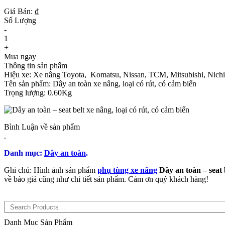
Giá Bán: ₫
Số Lượng
-
1
+
Mua ngay
Thông tin sản phẩm
Hiệu xe: Xe nâng Toyota, Komatsu, Nissan, TCM, Mitsubishi, Nichiyu
Tên sản phẩm: Dây an toàn xe nâng, loại có rút, có cảm biến
Trọng lượng: 0.60Kg
Bình Luận về sản phẩm
.
Danh mục:
Dây an toàn
.
Ghi chú: Hình ảnh sản phẩm
phụ tùng xe nâng
Dây an toàn – seat b
về báo giá cũng như chi tiết sản phẩm. Cảm ơn quý khách hàng!
Danh Mục Sản Phẩm