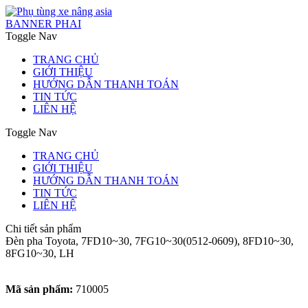
BANNER PHAI
Toggle Nav
TRANG CHỦ
GIỚI THIỆU
HƯỚNG DẪN THANH TOÁN
TIN TỨC
LIÊN HỆ
Toggle Nav
TRANG CHỦ
GIỚI THIỆU
HƯỚNG DẪN THANH TOÁN
TIN TỨC
LIÊN HỆ
Chi tiết sản phẩm
Đèn pha Toyota, 7FD10~30, 7FG10~30(0512-0609), 8FD10~30,
8FG10~30, LH
Mã sản phẩm:
710005