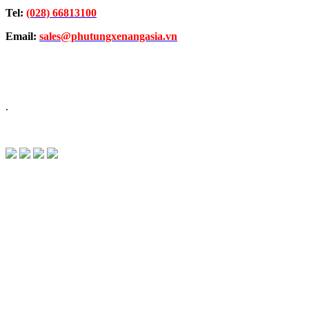
Tel:
(028) 66813100
Email:
sales@phutungxenangasia.vn
.