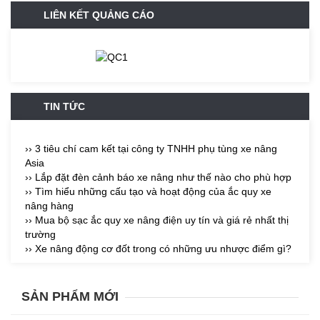
LIÊN KẾT QUẢNG CÁO
TIN TỨC
›› 3 tiêu chí cam kết tại công ty TNHH phụ tùng xe nâng
Asia
›› Lắp đặt đèn cảnh báo xe nâng như thế nào cho phù hợp
›› Tìm hiểu những cấu tạo và hoạt động của ắc quy xe
nâng hàng
›› Mua bộ sạc ắc quy xe nâng điện uy tín và giá rẻ nhất thị
trường
›› Xe nâng động cơ đốt trong có những ưu nhược điểm gì?
SẢN PHẨM MỚI