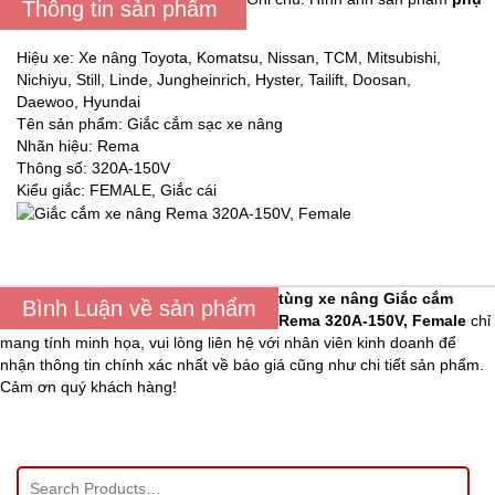
Thông tin sản phẩm
Hiệu xe: Xe nâng Toyota, Komatsu, Nissan, TCM, Mitsubishi,
Nichiyu, Still, Linde, Jungheinrich, Hyster, Tailift, Doosan,
Daewoo, Hyundai
Tên sản phẩm: Giắc cắm sạc xe nâng
Nhãn hiệu: Rema
Thông số: 320A-150V
Kiểu giắc: FEMALE, Giắc cái
tùng xe nâng
Giắc cắm
Bình Luận về sản phẩm
Rema 320A-150V, Female
chỉ
mang tính minh họa, vui lòng liên hệ với nhân viên kinh doanh để
nhận thông tin chính xác nhất về báo giá cũng như chi tiết sản phẩm.
Cảm ơn quý khách hàng!