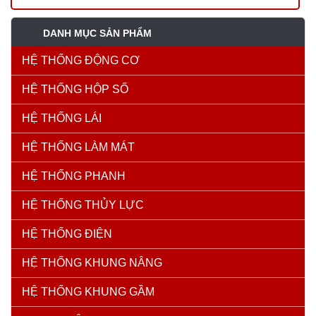
DANH MỤC SẢN PHẨM
HỆ THỐNG ĐỘNG CƠ
HỆ THỐNG HỘP SỐ
HỆ THỐNG LÁI
HỆ THỐNG LÀM MÁT
HỆ THỐNG PHANH
HỆ THỐNG THỦY LỰC
HỆ THỐNG ĐIỆN
HỆ THỐNG KHUNG NÂNG
HỆ THỐNG KHUNG GẦM