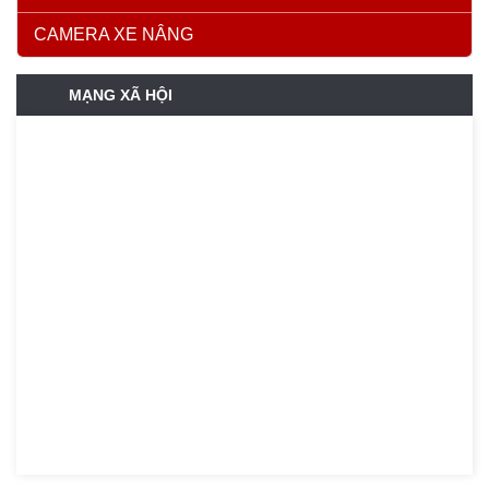
CAMERA XE NÂNG
MẠNG XÃ HỘI