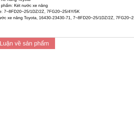
 phẩm: Két nước xe nâng
e: 7~8FD20~25/1DZ/2Z, 7FG20~25/4Y/5K
 Luận về sản phẩm