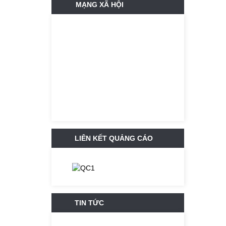
MẠNG XÃ HỘI
LIÊN KẾT QUẢNG CÁO
TIN TỨC