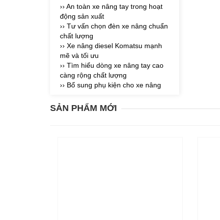
›› An toàn xe nâng tay trong hoạt
động sản xuất
›› Tư vấn chọn đèn xe nâng chuẩn
chất lượng
›› Xe nâng diesel Komatsu mạnh
mẽ và tối ưu
›› Tìm hiểu dòng xe nâng tay cao
càng rộng chất lượng
›› Bổ sung phụ kiện cho xe nâng
SẢN PHẨM MỚI