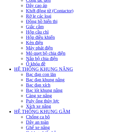
Công tắc đèn
Dây cao áp
Khởi động từ (Contactor)
Rờ le các loại
Đồng hồ hiển thị
Giắc cắm
Hộp cầu chì
Hộp điều khiển
Kèn điện
Máy phát điện
Mỏ quẹt bộ chia điện
Nắp bộ chia điện
Ổ khóa đề
HỆ THỐNG KHUNG NÂNG
Bạc đạn con lăn
Bạc đạn khung nâng
Bạc đạn xích
Bạc lót khung nâng
Càng xe nâng
Puly ống thủy lực
Xích xe nâng
HỆ THỐNG KHUNG GẦM
Chống ca bô
Dây an toàn
Ghế xe nâng