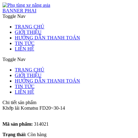
BANNER PHAI
Toggle Nav
TRANG CHỦ
GIỚI THIỆU
HƯỚNG DẪN THANH TOÁN
TIN TỨC
LIÊN HỆ
Toggle Nav
TRANG CHỦ
GIỚI THIỆU
HƯỚNG DẪN THANH TOÁN
TIN TỨC
LIÊN HỆ
Chi tiết sản phẩm
Khớp lái Komatsu FD20~30-14
Mã sản phẩm:
314021
Trạng thái:
Còn hàng