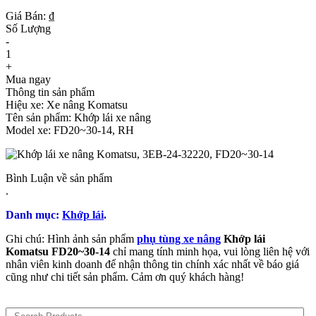
Giá Bán: ₫
Số Lượng
-
1
+
Mua ngay
Thông tin sản phẩm
Hiệu xe: Xe nâng Komatsu
Tên sản phẩm: Khớp lái xe nâng
Model xe: FD20~30-14, RH
Bình Luận về sản phẩm
.
Danh mục:
Khớp lái
.
Ghi chú: Hình ảnh sản phẩm
phụ tùng xe nâng
Khớp lái
Komatsu FD20~30-14
chỉ mang tính minh họa, vui lòng liên hệ với
nhân viên kinh doanh để nhận thông tin chính xác nhất về báo giá
cũng như chi tiết sản phẩm. Cảm ơn quý khách hàng!