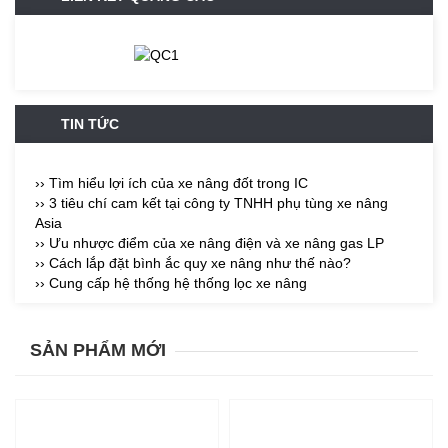
TIN TỨC
›› Tìm hiểu lợi ích của xe nâng đốt trong IC
›› 3 tiêu chí cam kết tại công ty TNHH phụ tùng xe nâng
Asia
›› Ưu nhược điểm của xe nâng điện và xe nâng gas LP
›› Cách lắp đặt bình ắc quy xe nâng như thế nào?
›› Cung cấp hệ thống hệ thống lọc xe nâng
SẢN PHẨM MỚI