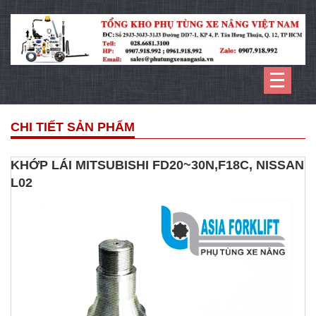
CHI TIẾT SẢN PHẨM
KHỚP LÁI MITSUBISHI FD20~30N,F18C, NISSAN
L02