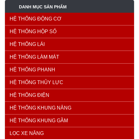
DANH MỤC SẢN PHẨM
HỆ THỐNG ĐỘNG CƠ
HỆ THỐNG HỘP SỐ
HỆ THỐNG LÁI
HỆ THỐNG LÀM MÁT
HỆ THỐNG PHANH
HỆ THỐNG THỦY LỰC
HỆ THỐNG ĐIỆN
HỆ THỐNG KHUNG NÂNG
HỆ THỐNG KHUNG GẦM
LỌC XE NÂNG