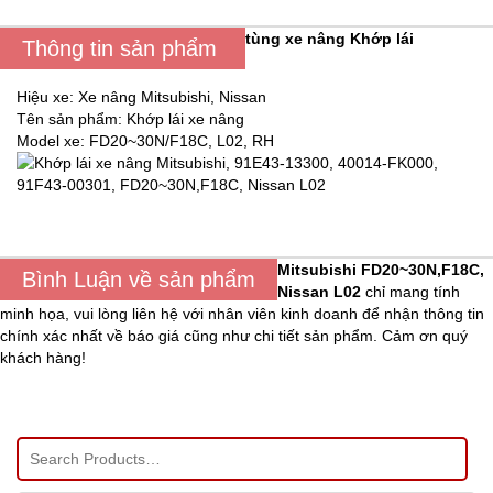
tùng xe nâng
Khớp lái
Thông tin sản phẩm
Hiệu xe: Xe nâng Mitsubishi, Nissan
Tên sản phẩm: Khớp lái xe nâng
Model xe: FD20~30N/F18C, L02, RH
Mitsubishi FD20~30N,F18C,
Bình Luận về sản phẩm
Nissan L02
chỉ mang tính
minh họa, vui lòng liên hệ với nhân viên kinh doanh để nhận thông tin
chính xác nhất về báo giá cũng như chi tiết sản phẩm. Cảm ơn quý
khách hàng!