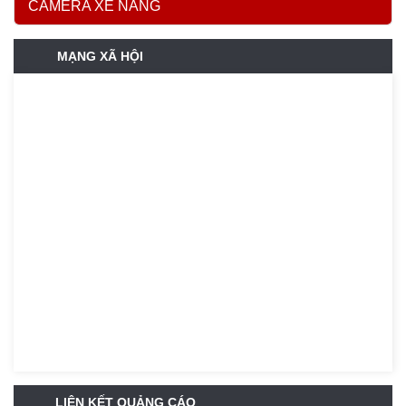
CAMERA XE NÂNG
MẠNG XÃ HỘI
LIÊN KẾT QUẢNG CÁO