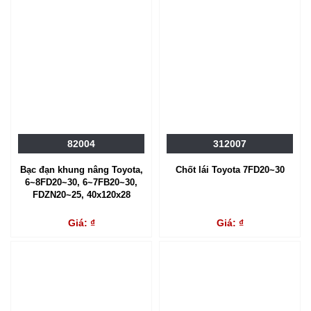
82004
312007
Bạc đạn khung nâng Toyota,
Chốt lái Toyota 7FD20~30
6~8FD20~30, 6~7FB20~30,
FDZN20~25, 40x120x28
Giá: ₫
Giá: ₫