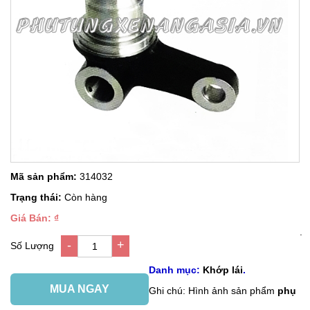
Mã sản phẩm:
314032
Trạng thái:
Còn hàng
Giá Bán: ₫
.
-
+
Số Lượng
1
Danh mục:
Khớp lái
.
MUA NGAY
Ghi chú: Hình ảnh sản phẩm
phụ