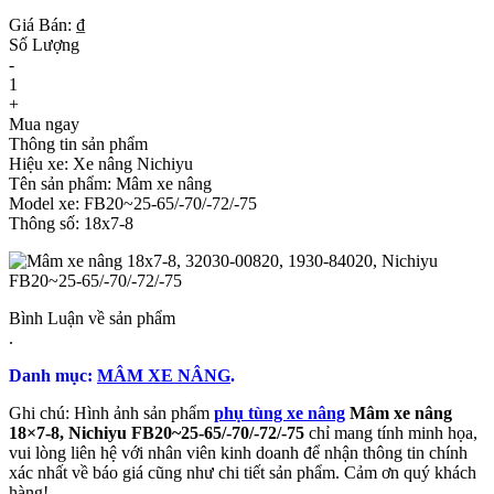
Giá Bán: ₫
Số Lượng
-
1
+
Mua ngay
Thông tin sản phẩm
Hiệu xe: Xe nâng Nichiyu
Tên sản phẩm: Mâm xe nâng
Model xe: FB20~25-65/-70/-72/-75
Thông số: 18x7-8
Bình Luận về sản phẩm
.
Danh mục:
MÂM XE NÂNG
.
Ghi chú: Hình ảnh sản phẩm
phụ tùng xe nâng
Mâm xe nâng
18×7-8, Nichiyu FB20~25-65/-70/-72/-75
chỉ mang tính minh họa,
vui lòng liên hệ với nhân viên kinh doanh để nhận thông tin chính
xác nhất về báo giá cũng như chi tiết sản phẩm. Cảm ơn quý khách
hàng!