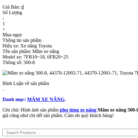
Giá Bán: ₫
Số Lượng
-
1
+
Mua ngay
Thông tin sản phẩm
Hiệu xe: Xe nâng Toyota
Tên sản phẩm: Mâm xe nâng
Model xe: 7FB10~18, 6FB20~25
Thông số: 500-8
Bình Luận về sản phẩm
.
Danh mục:
MÂM XE NÂNG
.
Ghi chú: Hình ảnh sản phẩm
phụ tùng xe nâng
Mâm xe nâng 500-8
giá cũng như chi tiết sản phẩm. Cảm ơn quý khách hàng!