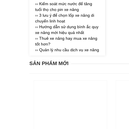
›› Kiểm soát mức nước để tăng
tuổi thọ cho pin xe nâng
›› 3 lưu ý để chọn lốp xe nâng di
chuyển linh hoạt
›› Hướng dẫn sử dụng bình ắc quy
xe nâng mới hiệu quả nhất
›› Thuê xe nâng hay mua xe nâng
tốt hơn?
›› Quản lý nhu cầu dịch vụ xe nâng
SẢN PHẨM MỚI