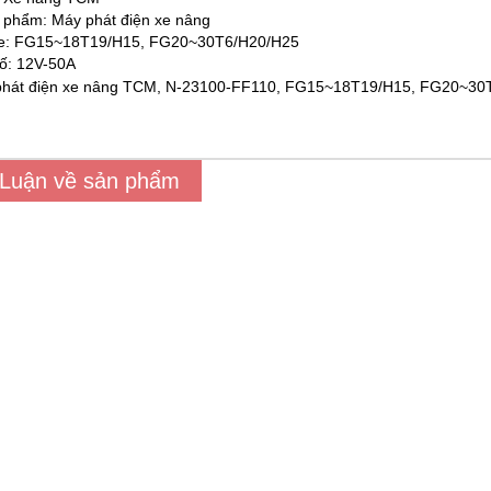
 phẩm: Máy phát điện xe nâng
e: FG15~18T19/H15, FG20~30T6/H20/H25
ố: 12V-50A
 Luận về sản phẩm