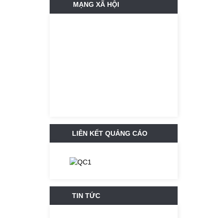
MẠNG XÃ HỘI
LIÊN KẾT QUẢNG CÁO
TIN TỨC