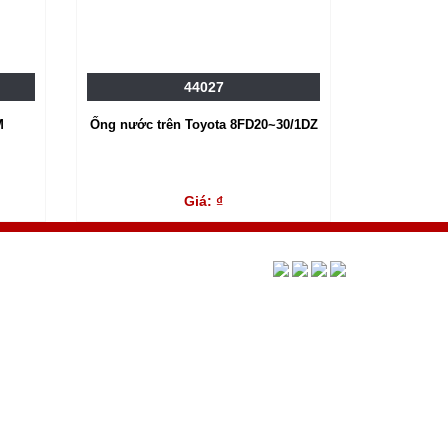
44027
M
Ống nước trên Toyota 8FD20~30/1DZ
Giá: ₫