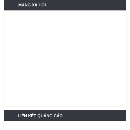
MẠNG XÃ HỘI
LIÊN KẾT QUẢNG CÁO