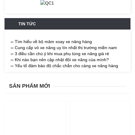
TIN TỨC
›› Tìm hiểu về bộ mâm xoay xe nâng hàng
›› Cung cấp vỏ xe nâng uy tín nhất thị trường miền nam
›› 3 điều cần chú ý khi mua phụ tùng xe nâng giá rẻ
›› Khi nào bạn nên cập nhật đội xe nâng của mình?
›› Yếu tố đảm bảo độ chắc chắn cho càng xe nâng hàng
SẢN PHẨM MỚI