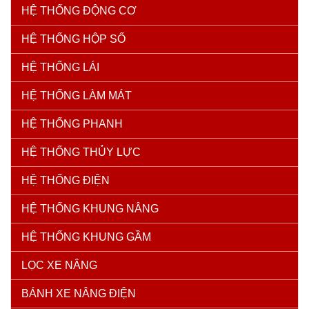
HỆ THỐNG ĐỘNG CƠ
HỆ THỐNG HỘP SỐ
HỆ THỐNG LÁI
HỆ THỐNG LÀM MÁT
HỆ THỐNG PHANH
HỆ THỐNG THỦY LỰC
HỆ THỐNG ĐIỆN
HỆ THỐNG KHUNG NÂNG
HỆ THỐNG KHUNG GẦM
LỌC XE NÂNG
BÁNH XE NÂNG ĐIỆN