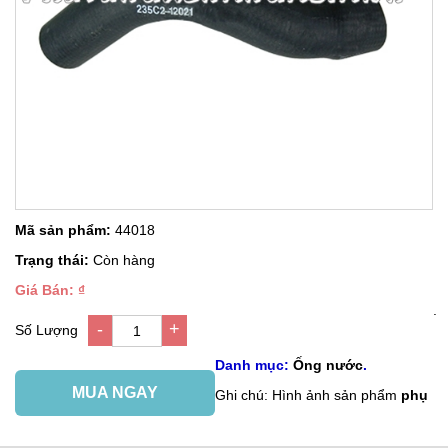
Mã sản phẩm:
44018
Trạng thái:
Còn hàng
Giá Bán: ₫
.
-
+
Số Lượng
1
Danh mục:
Ống nước
.
MUA NGAY
Ghi chú: Hình ảnh sản phẩm
phụ