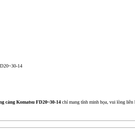
êng càng Komatsu FD20~30-14
chỉ mang tính minh họa, vui lòng liên