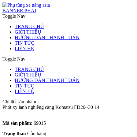
BANNER PHAI
Toggle Nav
TRANG CHỦ
GIỚI THIỆU
HƯỚNG DẪN THANH TOÁN
TIN TỨC
LIÊN HỆ
Toggle Nav
TRANG CHỦ
GIỚI THIỆU
HƯỚNG DẪN THANH TOÁN
TIN TỨC
LIÊN HỆ
Chi tiết sản phẩm
Phớt xy lanh nghiêng càng Komatsu FD20~30-14
Mã sản phẩm:
69015
Trạng thái:
Còn hàng