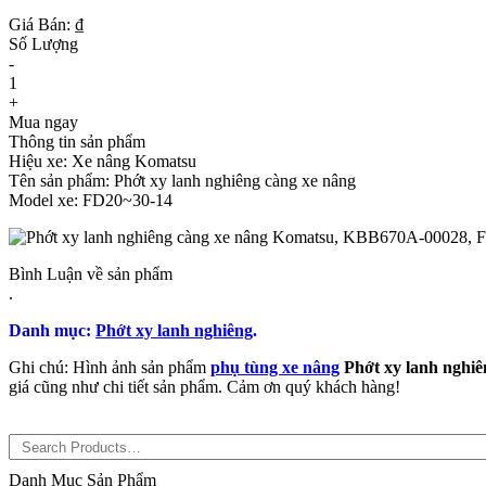
Giá Bán: ₫
Số Lượng
-
1
+
Mua ngay
Thông tin sản phẩm
Hiệu xe: Xe nâng Komatsu
Tên sản phẩm: Phớt xy lanh nghiêng càng xe nâng
Model xe: FD20~30-14
Bình Luận về sản phẩm
.
Danh mục:
Phớt xy lanh nghiêng
.
Ghi chú: Hình ảnh sản phẩm
phụ tùng xe nâng
Phớt xy lanh nghi
giá cũng như chi tiết sản phẩm. Cảm ơn quý khách hàng!
Danh Mục Sản Phẩm