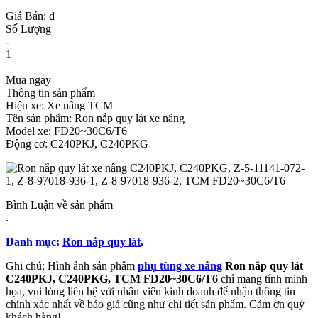
Giá Bán: ₫
Số Lượng
-
1
+
Mua ngay
Thông tin sản phẩm
Hiệu xe: Xe nâng TCM
Tên sản phẩm: Ron nắp quy lát xe nâng
Model xe: FD20~30C6/T6
Ðộng cơ: C240PKJ, C240PKG
Bình Luận về sản phẩm
.
Danh mục:
Ron nắp quy lát
.
Ghi chú: Hình ảnh sản phẩm
phụ tùng xe nâng
Ron nắp quy lát
C240PKJ, C240PKG, TCM FD20~30C6/T6
chỉ mang tính minh
họa, vui lòng liên hệ với nhân viên kinh doanh để nhận thông tin
chính xác nhất về báo giá cũng như chi tiết sản phẩm. Cảm ơn quý
khách hàng!