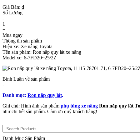
Giá Bán: ₫
Số Lượng
-
1
+
Mua ngay
Thông tin sản phẩm
Hiệu xe: Xe nâng Toyota
Tên sản phẩm: Ron nắp quy lát xe nâng
Model xe: 6-7FD20~25/2Z
Bình Luận về sản phẩm
.
Danh mục:
Ron nắp quy lát
.
Ghi chú: Hình ảnh sản phẩm
phụ tùng xe nâng
Ron nắp quy lát T
như chi tiết sản phẩm. Cảm ơn quý khách hàng!
Danh Mục Sản Phẩm