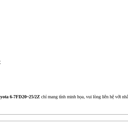
oyota 6-7FD20~25/2Z
chỉ mang tính minh họa, vui lòng liên hệ với nh