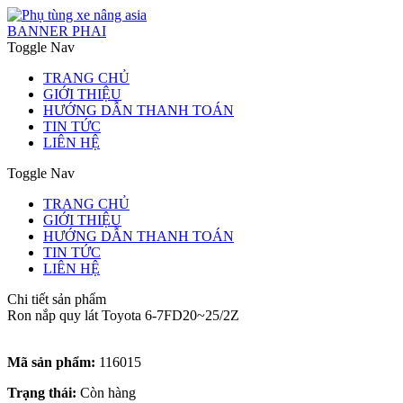
BANNER PHAI
Toggle Nav
TRANG CHỦ
GIỚI THIỆU
HƯỚNG DẪN THANH TOÁN
TIN TỨC
LIÊN HỆ
Toggle Nav
TRANG CHỦ
GIỚI THIỆU
HƯỚNG DẪN THANH TOÁN
TIN TỨC
LIÊN HỆ
Chi tiết sản phẩm
Ron nắp quy lát Toyota 6-7FD20~25/2Z
Mã sản phẩm:
116015
Trạng thái:
Còn hàng