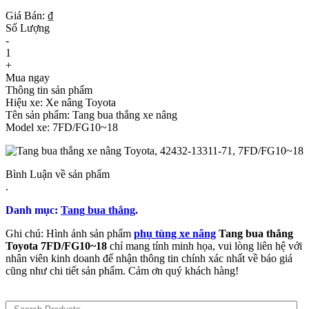
Giá Bán: ₫
Số Lượng
-
1
+
Mua ngay
Thông tin sản phẩm
Hiệu xe: Xe nâng Toyota
Tên sản phẩm: Tang bua thắng xe nâng
Model xe: 7FD/FG10~18
Bình Luận về sản phẩm
.
Danh mục:
Tang bua thắng
.
Ghi chú: Hình ảnh sản phẩm
phụ tùng xe nâng
Tang bua thắng
Toyota 7FD/FG10~18
chỉ mang tính minh họa, vui lòng liên hệ với
nhân viên kinh doanh để nhận thông tin chính xác nhất về báo giá
cũng như chi tiết sản phẩm. Cảm ơn quý khách hàng!