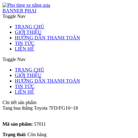
BANNER PHAI
Toggle Nav
TRANG CHỦ
GIỚI THIỆU
HƯỚNG DẪN THANH TOÁN
TIN TỨC
LIÊN HỆ
Toggle Nav
TRANG CHỦ
GIỚI THIỆU
HƯỚNG DẪN THANH TOÁN
TIN TỨC
LIÊN HỆ
Chi tiết sản phẩm
Tang bua thắng Toyota 7FD/FG10~18
Mã sản phẩm:
57011
Trạng thái:
Còn hàng