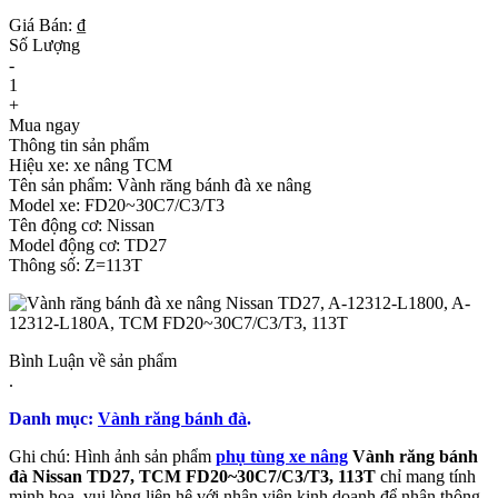
Giá Bán: ₫
Số Lượng
-
1
+
Mua ngay
Thông tin sản phẩm
Hiệu xe: xe nâng TCM
Tên sản phẩm: Vành răng bánh đà xe nâng
Model xe: FD20~30C7/C3/T3
Tên động cơ: Nissan
Model động cơ: TD27
Thông số: Z=113T
Bình Luận về sản phẩm
.
Danh mục:
Vành răng bánh đà
.
Ghi chú: Hình ảnh sản phẩm
phụ tùng xe nâng
Vành răng bánh
đà Nissan TD27, TCM FD20~30C7/C3/T3, 113T
chỉ mang tính
minh họa, vui lòng liên hệ với nhân viên kinh doanh để nhận thông