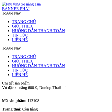
BANNER PHAI
Toggle Nav
TRANG CHỦ
GIỚI THIỆU
HƯỚNG DẪN THANH TOÁN
TIN TỨC
LIÊN HỆ
Toggle Nav
TRANG CHỦ
GIỚI THIỆU
HƯỚNG DẪN THANH TOÁN
TIN TỨC
LIÊN HỆ
Chi tiết sản phẩm
Vỏ đặc xe nâng 600-9, Dunlop-Thailand
Mã sản phẩm:
113108
Trạng thái:
Còn hàng