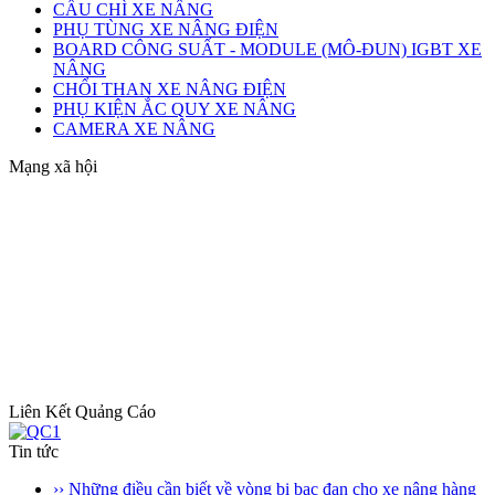
CẦU CHÌ XE NÂNG
PHỤ TÙNG XE NÂNG ĐIỆN
BOARD CÔNG SUẤT - MODULE (MÔ-ĐUN) IGBT XE
NÂNG
CHỔI THAN XE NÂNG ĐIỆN
PHỤ KIỆN ẮC QUY XE NÂNG
CAMERA XE NÂNG
Mạng xã hội
Liên Kết Quảng Cáo
Tin tức
›› Những điều cần biết về vòng bi bạc đạn cho xe nâng hàng