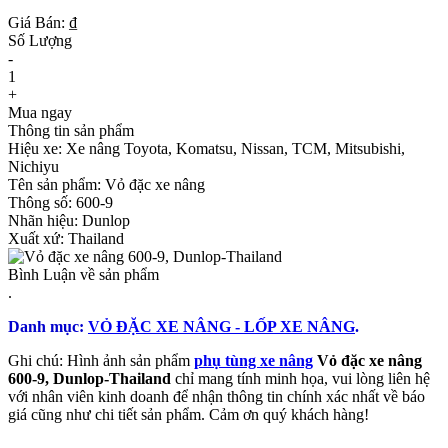
Giá Bán: ₫
Số Lượng
-
1
+
Mua ngay
Thông tin sản phẩm
Hiệu xe: Xe nâng Toyota, Komatsu, Nissan, TCM, Mitsubishi,
Nichiyu
Tên sản phẩm: Vỏ đặc xe nâng
Thông số: 600-9
Nhãn hiệu: Dunlop
Xuất xứ: Thailand
Bình Luận về sản phẩm
.
Danh mục:
VỎ ĐẶC XE NÂNG - LỐP XE NÂNG
.
Ghi chú: Hình ảnh sản phẩm
phụ tùng xe nâng
Vỏ đặc xe nâng
600-9, Dunlop-Thailand
chỉ mang tính minh họa, vui lòng liên hệ
với nhân viên kinh doanh để nhận thông tin chính xác nhất về báo
giá cũng như chi tiết sản phẩm. Cảm ơn quý khách hàng!