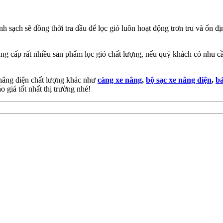
h sạch sẽ đồng thời tra dầu để lọc gió luôn hoạt động trơn tru và ổn đ
 cấp rất nhiều sản phẩm lọc gió chất lượng, nếu quý khách có nhu cầu
 nâng điện chất lượng khác như
càng xe nâng
,
bộ sạc xe nâng điện
,
bá
 giá tốt nhất thị trường nhé!