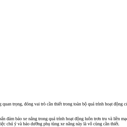
 quan trọng, đóng vai trò cần thiết trong toàn bộ quá trình hoạt động 
bẩn đảm bảo xe nâng trong quá trình hoạt động luôn trơn tru và liền mạ
 việc chú ý và bảo dưỡng phụ tùng xe nâng này là vô cùng cần thiết.