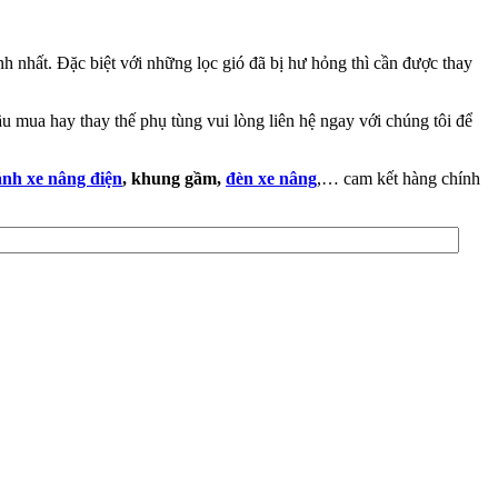
ịnh nhất. Đặc biệt với những lọc gió đã bị hư hỏng thì cần được thay
 mua hay thay thế phụ tùng vui lòng liên hệ ngay với chúng tôi để
nh xe nâng điện
, khung gầm,
đèn xe nâng
,… cam kết hàng chính