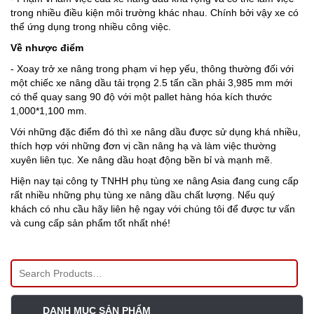
trong nhiều điều kiện môi trường khác nhau. Chính bởi vậy xe có
thể ứng dụng trong nhiều công việc.
Về nhược điểm
- Xoay trở xe nâng trong phạm vi hẹp yếu, thông thường đối với
một chiếc xe nâng dầu tải trọng 2.5 tấn cần phải 3,985 mm mới
có thể quay sang 90 độ với một pallet hàng hóa kích thước
1,000*1,100 mm.
Với những đặc điểm đó thì xe nâng dầu được sử dụng khá nhiều,
thích hợp với những đơn vị cần nâng hạ và làm việc thường
xuyên liên tục. Xe nâng dầu hoạt động bền bỉ và mạnh mẽ.
Hiện nay tại công ty TNHH phụ tùng xe nâng Asia đang cung cấp
rất nhiều những phụ tùng xe nâng dầu chất lượng. Nếu quý
khách có nhu cầu hãy liên hệ ngay với chúng tôi để được tư vấn
và cung cấp sản phẩm tốt nhất nhé!
DANH MỤC SẢN PHẨM