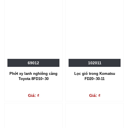
69012
102011
Phớt xy lanh nghiêng càng
Lọc gió trong Komatsu
Toyota 8FD10~30
FD20~30-11
Giá: ₫
Giá: ₫