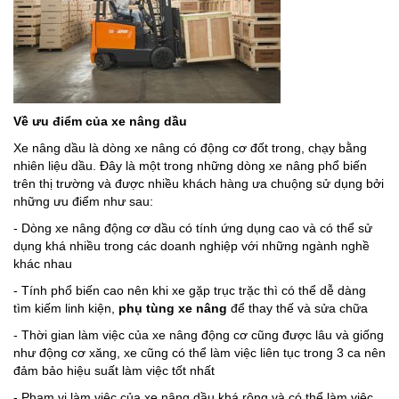
Về ưu điểm của xe nâng dầu
Xe nâng dầu là dòng xe nâng có động cơ đốt trong, chạy bằng
nhiên liệu dầu. Đây là một trong những dòng xe nâng phổ biến
trên thị trường và được nhiều khách hàng ưa chuộng sử dụng bởi
những ưu điểm như sau:
- Dòng xe nâng động cơ dầu có tính ứng dụng cao và có thể sử
dụng khá nhiều trong các doanh nghiệp với những ngành nghề
khác nhau
- Tính phổ biến cao nên khi xe gặp trục trặc thì có thể dễ dàng
tìm kiếm linh kiện,
phụ tùng
xe nâng
để thay thế và sửa chữa
- Thời gian làm việc của xe nâng động cơ cũng được lâu và giống
như động cơ xăng, xe cũng có thể làm việc liên tục trong 3 ca nên
đảm bảo hiệu suất làm việc tốt nhất
- Phạm vi làm việc của xe nâng dầu khá rộng và có thể làm việc