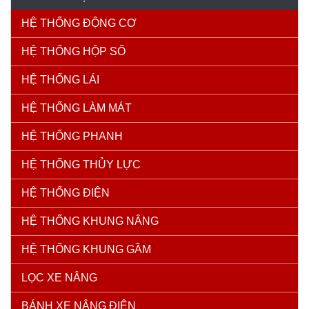
HỆ THỐNG ĐỘNG CƠ
HỆ THỐNG HỘP SỐ
HỆ THỐNG LÁI
HỆ THỐNG LÀM MÁT
HỆ THỐNG PHANH
HỆ THỐNG THỦY LỰC
HỆ THỐNG ĐIỆN
HỆ THỐNG KHUNG NÂNG
HỆ THỐNG KHUNG GẦM
LỌC XE NÂNG
BÁNH XE NÂNG ĐIỆN