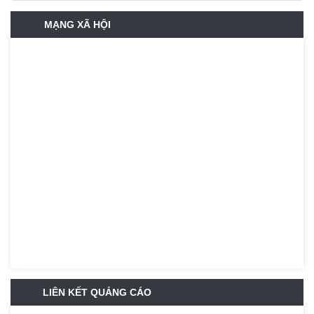
MẠNG XÃ HỘI
LIÊN KẾT QUẢNG CÁO