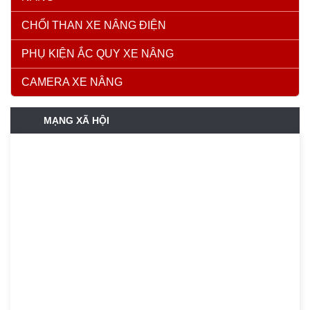
CHỔI THAN XE NÂNG ĐIỆN
PHỤ KIỆN ẮC QUY XE NÂNG
CAMERA XE NÂNG
MẠNG XÃ HỘI