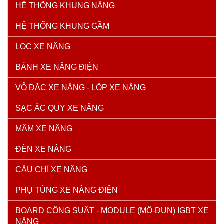
HỆ THỐNG KHUNG NÂNG
HỆ THỐNG KHUNG GẦM
LỌC XE NÂNG
BÁNH XE NÂNG ĐIỆN
VỎ ĐẶC XE NÂNG - LỐP XE NÂNG
SẠC ẮC QUY XE NÂNG
MÂM XE NÂNG
ĐÈN XE NÂNG
CẦU CHÌ XE NÂNG
PHỤ TÙNG XE NÂNG ĐIỆN
BOARD CÔNG SUẤT - MODULE (MÔ-ĐUN) IGBT XE
NÂNG