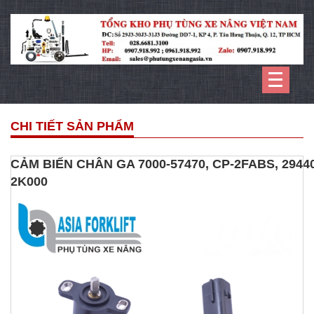
CHI TIẾT SẢN PHẨM
CẢM BIẾN CHÂN GA 7000-57470, CP-2FABS, 2944
2K000