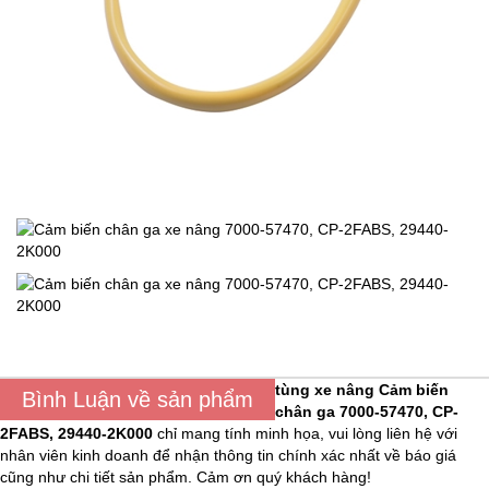
tùng xe nâng
Cảm biến
Bình Luận về sản phẩm
chân ga 7000-57470, CP-
2FABS, 29440-2K000
chỉ mang tính minh họa, vui lòng liên hệ với
nhân viên kinh doanh để nhận thông tin chính xác nhất về báo giá
cũng như chi tiết sản phẩm. Cảm ơn quý khách hàng!