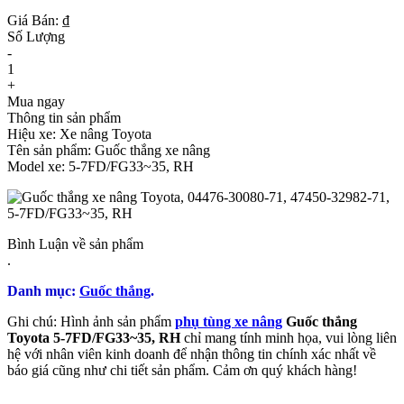
Giá Bán: ₫
Số Lượng
-
1
+
Mua ngay
Thông tin sản phẩm
Hiệu xe: Xe nâng Toyota
Tên sản phẩm: Guốc thắng xe nâng
Model xe: 5-7FD/FG33~35, RH
Bình Luận về sản phẩm
.
Danh mục:
Guốc thắng
.
Ghi chú: Hình ảnh sản phẩm
phụ tùng xe nâng
Guốc thắng
Toyota 5-7FD/FG33~35, RH
chỉ mang tính minh họa, vui lòng liên
hệ với nhân viên kinh doanh để nhận thông tin chính xác nhất về
báo giá cũng như chi tiết sản phẩm. Cảm ơn quý khách hàng!