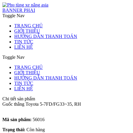
BANNER PHAI
Toggle Nav
TRANG CHỦ
GIỚI THIỆU
HƯỚNG DẪN THANH TOÁN
TIN TỨC
LIÊN HỆ
Toggle Nav
TRANG CHỦ
GIỚI THIỆU
HƯỚNG DẪN THANH TOÁN
TIN TỨC
LIÊN HỆ
Chi tiết sản phẩm
Guốc thắng Toyota 5-7FD/FG33~35, RH
Mã sản phẩm:
56016
Trạng thái:
Còn hàng