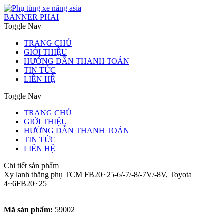
BANNER PHAI
Toggle Nav
TRANG CHỦ
GIỚI THIỆU
HƯỚNG DẪN THANH TOÁN
TIN TỨC
LIÊN HỆ
Toggle Nav
TRANG CHỦ
GIỚI THIỆU
HƯỚNG DẪN THANH TOÁN
TIN TỨC
LIÊN HỆ
Chi tiết sản phẩm
Xy lanh thắng phụ TCM FB20~25-6/-7/-8/-7V/-8V, Toyota
4~6FB20~25
Mã sản phẩm:
59002